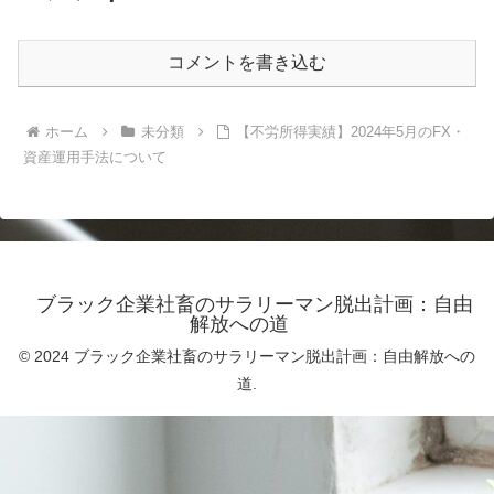
コメントを書き込む
ホーム
未分類
【不労所得実績】2024年5月のFX・
資産運用手法について
ブラック企業社畜のサラリーマン脱出計画：自由
解放への道
© 2024 ブラック企業社畜のサラリーマン脱出計画：自由解放への
道.